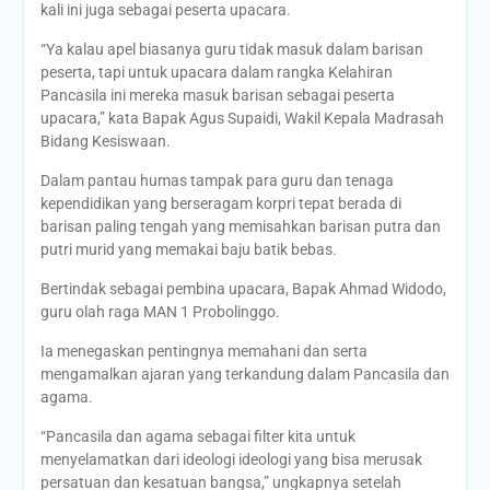
kali ini juga sebagai peserta upacara.
“Ya kalau apel biasanya guru tidak masuk dalam barisan
peserta, tapi untuk upacara dalam rangka Kelahiran
Pancasila ini mereka masuk barisan sebagai peserta
upacara,” kata Bapak Agus Supaidi, Wakil Kepala Madrasah
Bidang Kesiswaan.
Dalam pantau humas tampak para guru dan tenaga
kependidikan yang berseragam korpri tepat berada di
barisan paling tengah yang memisahkan barisan putra dan
putri murid yang memakai baju batik bebas.
Bertindak sebagai pembina upacara, Bapak Ahmad Widodo,
guru olah raga MAN 1 Probolinggo.
Ia menegaskan pentingnya memahani dan serta
mengamalkan ajaran yang terkandung dalam Pancasila dan
agama.
“Pancasila dan agama sebagai filter kita untuk
menyelamatkan dari ideologi ideologi yang bisa merusak
persatuan dan kesatuan bangsa,” ungkapnya setelah