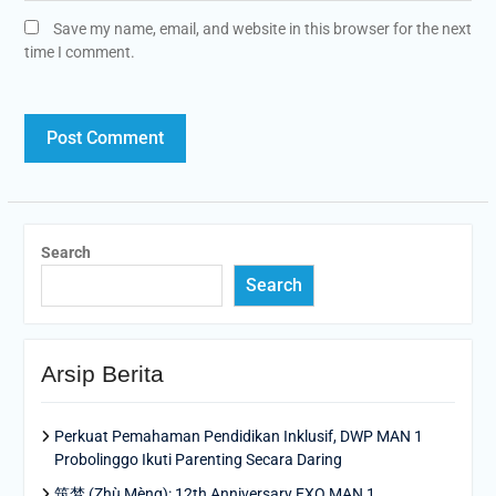
Save my name, email, and website in this browser for the next
time I comment.
Search
Search
Arsip Berita
Perkuat Pemahaman Pendidikan Inklusif, DWP MAN 1
Probolinggo Ikuti Parenting Secara Daring
筑梦 (Zhù Mèng): 12th Anniversary EXO MAN 1