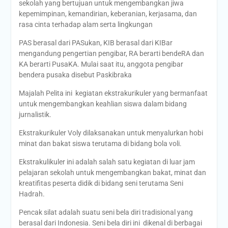
sekolah yang bertujuan untuk mengembangkan jiwa
kepemimpinan, kemandirian, keberanian, kerjasama, dan
rasa cinta terhadap alam serta lingkungan
PAS berasal dari PASukan, KIB berasal dari KIBar
mengandung pengertian pengibar, RA berarti bendeRA dan
KA berarti PusaKA. Mulai saat itu, anggota pengibar
bendera pusaka disebut Paskibraka
Majalah Pelita ini kegiatan ekstrakurikuler yang bermanfaat
untuk mengembangkan keahlian siswa dalam bidang
jurnalistik.
Ekstrakurikuler Voly dilaksanakan untuk menyalurkan hobi
minat dan bakat siswa terutama di bidang bola voli.
Ekstrakulikuler ini adalah salah satu kegiatan di luar jam
pelajaran sekolah untuk mengembangkan bakat, minat dan
kreatifitas peserta didik di bidang seni terutama Seni
Hadrah.
Pencak silat adalah suatu seni bela diri tradisional yang
berasal dari Indonesia. Seni bela diri ini dikenal di berbagai