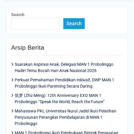
Search
Search
Arsip Berita
Suarakan Aspirasi Anak, Delegasi MAN 1 Probolinggo
Hadiri Temu Bocah Hari Anak Nasional 2026
Perkuat Pemahaman Pendidikan Inklusif, DWP MAN 1
Probolinggo Ikuti Parenting Secara Daring
筑梦 (Zhù Mèng): 12th Anniversary EXO MAN 1
Probolinggo “Speak the World, Reach the Future”
Mahasiswa PKL Universitas Nurul Jadid Ikuti Pelatihan
Penyusunan Perangkat Pembelajaran di MAN 1
Probolinggo
MAN 1 Probolinggo Ikuti Pembukaan Bimtek Penguatan