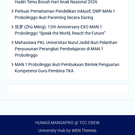
Hadiri Temu Bocah Hari Anak Nasional 2026
Perkuat Pemahaman Pendidikan Inklusif, DWP MAN 1
Probolinggo Ikuti Parenting Secara Daring
筑梦 (Zhù Mèng): 12th Anniversary EXO MAN 1
Probolinggo “Speak the World, Reach the Future”
Mahasiswa PKL Universitas Nurul Jadid Ikuti Pelatihan
Penyusunan Perangkat Pembelajaran di MAN 1
Probolinggo
MAN 1 Probolinggo Ikuti Pembukaan Bimtek Penguatan
Kompetensi Guru Pembina TKA
HUMAS MANSAPRO @ TCC CREW
University Hub by
WEN Themes