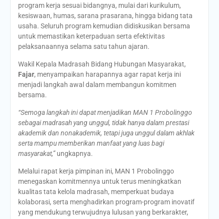
program kerja sesuai bidangnya, mulai dari kurikulum,
kesiswaan, humas, sarana prasarana, hingga bidang tata
usaha. Seluruh program kemudian didiskusikan bersama
untuk memastikan keterpaduan serta efektivitas
pelaksanaannya selama satu tahun ajaran.
Wakil Kepala Madrasah Bidang Hubungan Masyarakat,
Fajar
, menyampaikan harapannya agar rapat kerja ini
menjadi langkah awal dalam membangun komitmen
bersama.
“Semoga langkah ini dapat menjadikan MAN 1 Probolinggo
sebagai madrasah yang unggul, tidak hanya dalam prestasi
akademik dan nonakademik, tetapi juga unggul dalam akhlak
serta mampu memberikan manfaat yang luas bagi
masyarakat,”
ungkapnya.
Melalui rapat kerja pimpinan ini, MAN 1 Probolinggo
menegaskan komitmennya untuk terus meningkatkan
kualitas tata kelola madrasah, memperkuat budaya
kolaborasi, serta menghadirkan program-program inovatif
yang mendukung terwujudnya lulusan yang berkarakter,