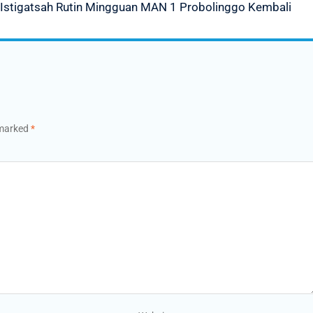
 Istigatsah Rutin Mingguan MAN 1 Probolinggo Kembali
 marked
*