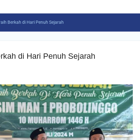
aih Berkah di Hari Penuh Sejarah
rkah di Hari Penuh Sejarah