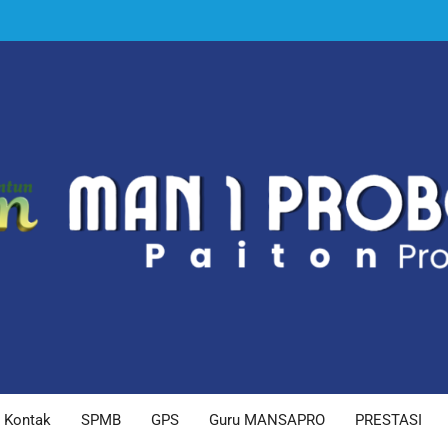
Kontak
SPMB
GPS
Guru MANSAPRO
PRESTASI