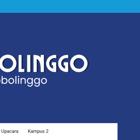
Upacara
Kampus 2