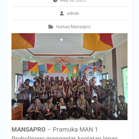
admin
Humas Mansapro
MANSAPRO
– Pramuka MAN 1
Probolinggo menggelar kegiatan lepas