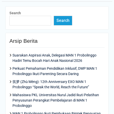
Search
Search
Arsip Berita
Suarakan Aspirasi Anak, Delegasi MAN 1 Probolinggo
Hadiri Temu Bocah Hari Anak Nasional 2026
Perkuat Pemahaman Pendidikan Inklusif, DWP MAN 1
Probolinggo Ikuti Parenting Secara Daring
筑梦 (Zhù Mèng): 12th Anniversary EXO MAN 1
Probolinggo “Speak the World, Reach the Future”
Mahasiswa PKL Universitas Nurul Jadid Ikuti Pelatihan
Penyusunan Perangkat Pembelajaran di MAN 1
Probolinggo
MAN 1 Probolinggo Ikuti Pembukaan Bimtek Penguatan