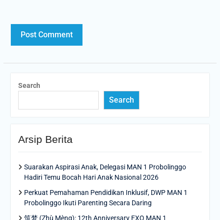
Search
Search
Arsip Berita
Suarakan Aspirasi Anak, Delegasi MAN 1 Probolinggo
Hadiri Temu Bocah Hari Anak Nasional 2026
Perkuat Pemahaman Pendidikan Inklusif, DWP MAN 1
Probolinggo Ikuti Parenting Secara Daring
筑梦 (Zhù Mèng): 12th Anniversary EXO MAN 1