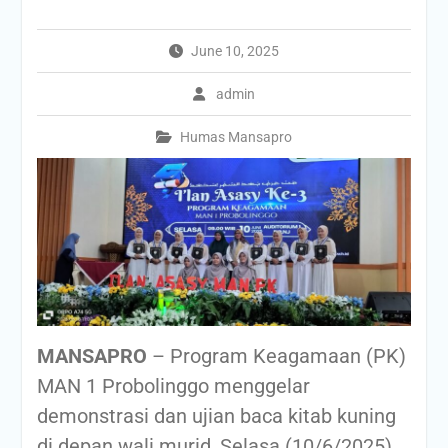
June 10, 2025
admin
Humas Mansapro
MANSAPRO
– Program Keagamaan (PK)
MAN 1 Probolinggo menggelar
demonstrasi dan ujian baca kitab kuning
di depan wali murid, Selasa (10/6/2025).