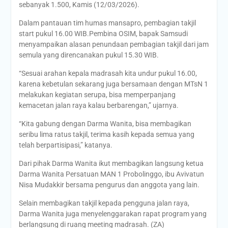
sebanyak 1.500, Kamis (12/03/2026).
Dalam pantauan tim humas mansapro, pembagian takjil
start pukul 16.00 WIB.Pembina OSIM, bapak Samsudi
menyampaikan alasan penundaan pembagian takjil dari jam
semula yang direncanakan pukul 15.30 WIB.
“Sesuai arahan kepala madrasah kita undur pukul 16.00,
karena kebetulan sekarang juga bersamaan dengan MTsN 1
melakukan kegiatan serupa, bisa memperpanjang
kemacetan jalan raya kalau berbarengan,” ujarnya.
“Kita gabung dengan Darma Wanita, bisa membagikan
seribu lima ratus takjil, terima kasih kepada semua yang
telah berpartisipasi,” katanya.
Dari pihak Darma Wanita ikut membagikan langsung ketua
Darma Wanita Persatuan MAN 1 Probolinggo, ibu Avivatun
Nisa Mudakkir bersama pengurus dan anggota yang lain.
Selain membagikan takjil kepada pengguna jalan raya,
Darma Wanita juga menyelenggarakan rapat program yang
berlangsung di ruang meeting madrasah. (ZA)